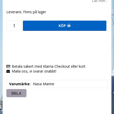
Läs mer...
Leverans:
Finns på lager
KÖP
Betala säkert med Klarna Checkout eller kort
Maila oss, vi svarar snabbt!
Varumärke
Nasa Marine
DELA