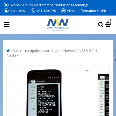
Svensk e-butik med stort personligt engagemang!
Maila oss.
031-3204260
Villkor-Information-GDPR
0
Väder- navigationsvarningar
Navtex
NASA BT-3
Navtex