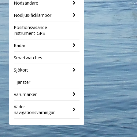
Nödsändare
Nödljus-ficklampor
Positionsvisande
instrument-GPS
Radar
Smartwatches
Sjökort
Tjänster
Varumärken
Väder-
navigationsvarningar