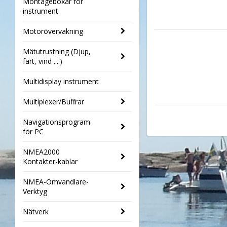
Montageboxar för
instrument
Motorövervakning
Mätutrustning (Djup,
fart, vind ....)
Multidisplay instrument
Multiplexer/Buffrar
Navigationsprogram
för PC
NMEA2000
Kontakter-kablar
NMEA-Omvandlare-
Verktyg
Nätverk