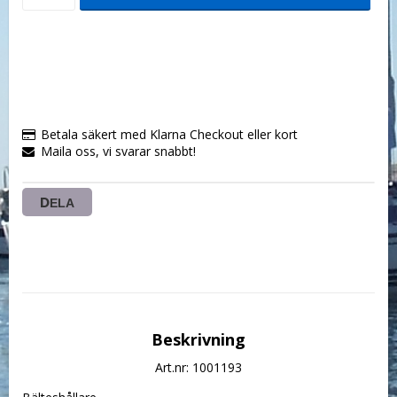
Betala säkert med Klarna Checkout eller kort
Maila oss, vi svarar snabbt!
DELA
Beskrivning
Art.nr: 1001193