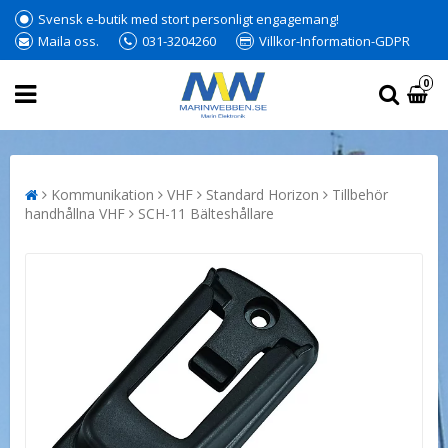
Svensk e-butik med stort personligt engagemang!
Maila oss.
031-3204260
Villkor-Information-GDPR
0
Kommunikation
VHF
Standard Horizon
Tillbehör
handhållna VHF
SCH-11 Bälteshållare