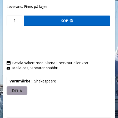
Leverans:
Finns på lager
KÖP
Betala säkert med Klarna Checkout eller kort
Maila oss, vi svarar snabbt!
Varumärke
Shakespeare
DELA