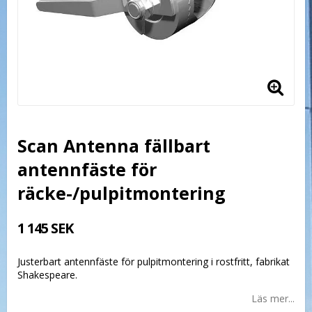
Scan Antenna fällbart
antennfäste för
räcke-/pulpitmontering
1 145 SEK
Justerbart antennfäste för pulpitmontering i rostfritt, fabrikat
Shakespeare.
Läs mer...